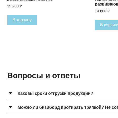
развивающ
15 200
₽
14 800
₽
В корзину
В корзин
Вопросы и ответы
Каковы сроки отгрузки продукции?
Можно ли бизиборд протирать тряпкой? Не сот