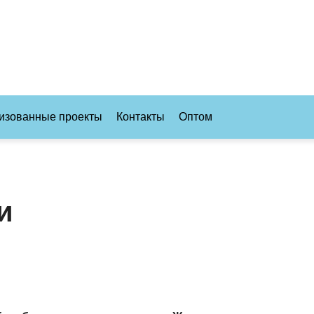
изованные проекты
Контакты
Оптом
и