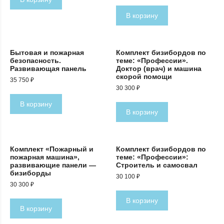
В корзину
Бытовая и пожарная
Комплект бизибордов по
безопасность.
теме: «Профессии».
Развивающая панель
Доктор (врач) и машина
скорой помощи
35 750
₽
30 300
₽
В корзину
В корзину
Комплект «Пожарный и
Комплект бизибордов по
пожарная машина»,
теме: «Профессии»:
развивающие панели —
Строитель и самосвал
бизиборды
30 100
₽
30 300
₽
В корзину
В корзину