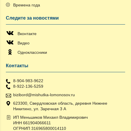
Времена года
Следите за новостями
Вконтакте
Видео
Одноклассники
Контакты
8-904-983-9622
8-922-136-5259
bizibord@mishutka-lomonosov.ru
623300, Свердловская область, деревня Нижнее
Никитино, ул. Заречная 3 А
ИП Меньшиков Михаил Владимирович
ИНН 661904066611
ОГРНИП 316965800014110