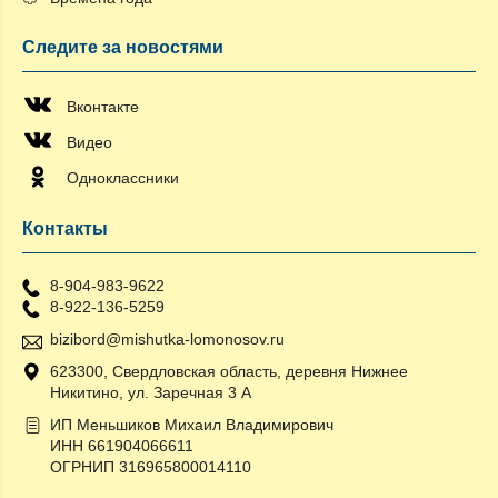
Следите за новостями
Вконтакте
Видео
Одноклассники
Контакты
8-904-983-9622
8-922-136-5259
bizibord@mishutka-lomonosov.ru
623300, Свердловская область, деревня Нижнее
Никитино, ул. Заречная 3 А
ИП Меньшиков Михаил Владимирович
ИНН 661904066611
ОГРНИП 316965800014110