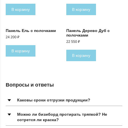
В корзину
В корзину
Панель Ель с полочками
Панель Дерево Дуб с
полочками
24 200
₽
22 550
₽
В корзину
В корзину
Вопросы и ответы
Каковы сроки отгрузки продукции?
Можно ли бизиборд протирать тряпкой? Не
сотрется ли краска?