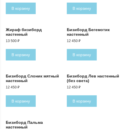
В корзину
В корзину
Жираф бизиборд
Бизиборд Бегемотик
настенный
настенный
13 500
₽
12 450
₽
В корзину
В корзину
Бизиборд Слоник мятный
Бизиборд Лев настенный
настенный
(без света)
12 450
₽
12 450
₽
В корзину
В корзину
Бизиборд Пальма
настенный