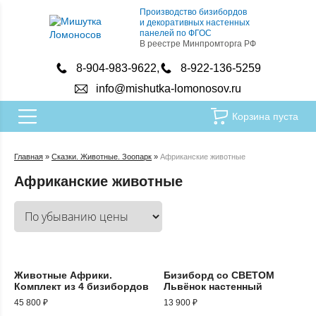
Производство бизибордов
и декоративных настенных
панелей по ФГОС
В реестре Минпромторга РФ
8-904-983-9622
8-922-136-5259
info@mishutka-lomonosov.ru
Корзина пуста
Главная
»
Сказки. Животные. Зоопарк
»
Африканские животные
Африканские животные
Животные Африки.
Бизиборд со СВЕТОМ
Комплект из 4 бизибордов
Львёнок настенный
45 800
₽
13 900
₽