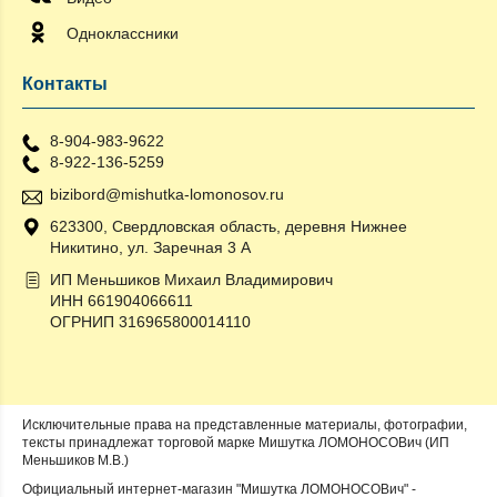
Одноклассники
Контакты
8-904-983-9622
8-922-136-5259
bizibord@mishutka-lomonosov.ru
623300, Свердловская область, деревня Нижнее
Никитино, ул. Заречная 3 А
ИП Меньшиков Михаил Владимирович
ИНН 661904066611
ОГРНИП 316965800014110
Исключительные права на представленные материалы, фотографии,
тексты принадлежат торговой марке Мишутка ЛОМОНОСОВич (ИП
Меньшиков М.В.)
Официальный интернет-магазин "Мишутка ЛОМОНОСОВич" -