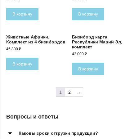
В корзину
В корзину
Животные Африки.
Бизиборд карта
Комплект из 4 бизибордов
Республики Марий Эл,
комплект
45 800
₽
42 000
₽
В корзину
В корзину
1
2
→
Вопросы и ответы
Каковы сроки отгрузки продукции?