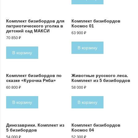
500 ₽.
Комплект бизибордов для
Комплект бизибордов
патриотического уголка в
Космос 01
детский сад МАКСИ
63 900
₽
70 850
₽
В корзину
В корзину
Комплект бизибордов по
Животные русского леса.
сказке «Курочка Ряба»
Комплект из 5 бизибордов
60 800
₽
58 000
₽
В корзину
В корзину
Динозаврики. Комплект из
Комплект бизибордов
5 бизибордов
Космос 04
54 000
₽
52 300
₽