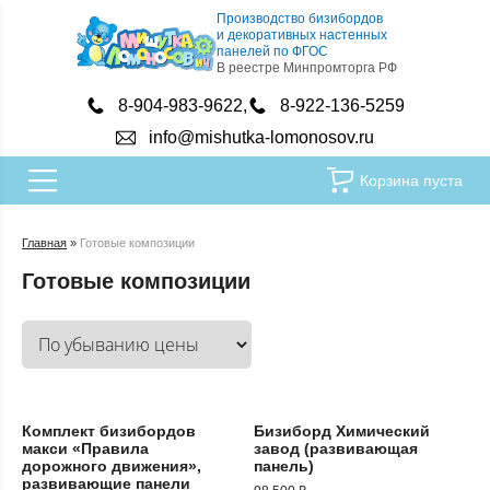
Производство бизибордов
и декоративных настенных
панелей по ФГОС
В реестре Минпромторга РФ
8-904-983-9622
8-922-136-5259
info@mishutka-lomonosov.ru
Корзина пуста
Главная
»
Готовые композиции
Готовые композиции
Комплект бизибордов
Бизиборд Химический
макси «Правила
завод (развивающая
дорожного движения»,
панель)
развивающие панели