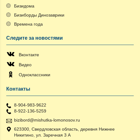
Бизидома
Бизиборды Динозаврики
Времена года
Следите за новостями
Вконтакте
Видео
Одноклассники
Контакты
8-904-983-9622
8-922-136-5259
bizibord@mishutka-lomonosov.ru
623300, Свердловская область, деревня Нижнее
Никитино, ул. Заречная 3 А