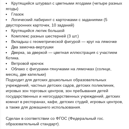
Крутящийся штурвал с цветными ягодами (четыре разных
ягоды)
Глазок
Логический лабиринт с карточками с заданиями (5
двусторонних карточек, 10 заданий)
Крутящийся лютик большой
Комплекс разных шестерней (3 шт.)
Вкладыш с геометрической фигурой — круг на лямочке
Два замочка-вертушки
Дверка, за дверкой — цветная иллюстрация с участием
Котика.
Ветровой крючок
Облако с фигурами-тянучками на лямочках (солнце,
месяц, две капельки)
Подходит для детских дошкольных образовательных
учреждений, частных детских садов, детских поликлиник,
игровых зон торговых центров, зон пребывания детей
государственных и негосударственных учреждений, детских
комнат в ресторанах, кафе, детских студий, игровых центров,
а также для домашнего использования.
Сделан в соответствии со ФГОС (Федеральный гос.
образовательный стандарт).