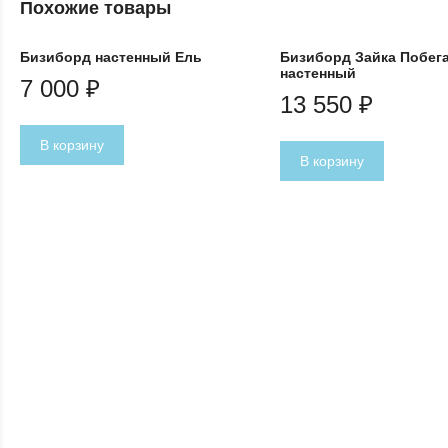
Похожие товары
Бизиборд настенный Ель
Бизиборд Зайка Побег
настенный
7 000
₽
13 550
₽
В корзину
В корзину