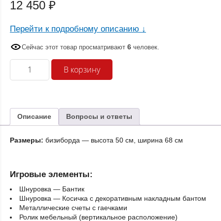
12 450
₽
Перейти к подробному описанию ↓
6
Сейчас этот товар просматривают
человек
.
Количество
В корзину
товара
Бизиборд
Кошечка
настенный
Описание
Вопросы и ответы
Размеры:
бизиборда — высота 50 см, ширина 68 см
Игровые элементы:
Шнуровка — Бантик
Шнуровка — Косичка с декоративным накладным бантом
Металлические счеты с гаечками
Ролик мебельный (вертикальное расположение)