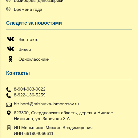
Бизиборды Динозаврики
Времена года
Следите за новостями
Вконтакте
Видео
Одноклассники
Контакты
8-904-983-9622
8-922-136-5259
bizibord@mishutka-lomonosov.ru
623300, Свердловская область, деревня Нижнее
Никитино, ул. Заречная 3 А
ИП Меньшиков Михаил Владимирович
ИНН 661904066611