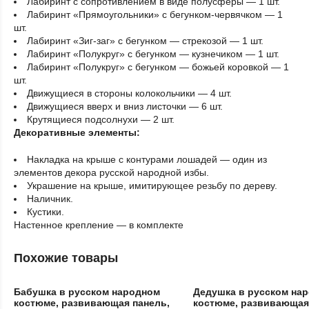
Лабиринт с сопротивлением в виде полусферы — 1 шт.
Лабиринт «Прямоугольники» с бегунком-червячком — 1
шт.
Лабиринт «Зиг-заг» с бегунком — стрекозой — 1 шт.
Лабиринт «Полукруг» с бегунком — кузнечиком — 1 шт.
Лабиринт «Полукруг» с бегунком — божьей коровкой — 1
шт.
Движущиеся в стороны колокольчики — 4 шт.
Движущиеся вверх и вниз листочки — 6 шт.
Крутящиеся подсолнухи — 2 шт.
Декоративные элементы:
Накладка на крыше с контурами лошадей — один из
элементов декора русской народной избы.
Украшение на крыше, имитирующее резьбу по дереву.
Наличник.
Кустики.
Настенное крепление — в комплекте
Похожие товары
Бабушка в русском народном
Дедушка в русском на
костюме, развивающая панель,
костюме, развивающая