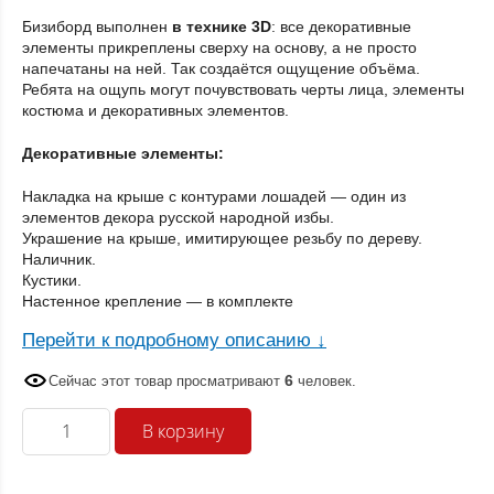
Бизиборд выполнен
в технике 3D
: все декоративные
элементы прикреплены сверху на основу, а не просто
напечатаны на ней. Так создаётся ощущение объёма.
Ребята на ощупь могут почувствовать черты лица, элементы
костюма и декоративных элементов.
Декоративные элементы:
Накладка на крыше с контурами лошадей — один из
элементов декора русской народной избы.
Украшение на крыше, имитирующее резьбу по дереву.
Наличник.
Кустики.
Настенное крепление — в комплекте
Перейти к подробному описанию ↓
6
Сейчас этот товар просматривают
человек
.
Количество
В корзину
товара
Русская
народная