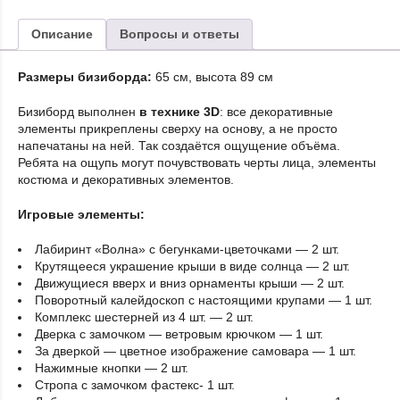
изба,
развивающая
Описание
Вопросы и ответы
панель,
бизиборд
Размеры бизиборда:
65 см, высота 89 см
Бизиборд выполнен
в технике 3D
: все декоративные
элементы прикреплены сверху на основу, а не просто
напечатаны на ней. Так создаётся ощущение объёма.
Ребята на ощупь могут почувствовать черты лица, элементы
костюма и декоративных элементов.
Игровые элементы:
Лабиринт «Волна» с бегунками-цветочками — 2 шт.
Крутящееся украшение крыши в виде солнца — 2 шт.
Движущиеся вверх и вниз орнаменты крыши — 2 шт.
Поворотный калейдоскоп с настоящими крупами — 1 шт.
Комплекс шестерней из 4 шт. — 2 шт.
Дверка с замочком — ветровым крючком — 1 шт.
За дверкой — цветное изображение самовара — 1 шт.
Нажимные кнопки — 2 шт.
Стропа с замочком фастекс- 1 шт.